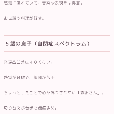
感覚に優れていて、音楽や表現系は得意。
お世話や料理が好き。
５歳の息子（自閉症スペクトラム）
発達凸凹差は４０くらい。
感覚が過敏で、集団が苦手。
ちょっとしたことで心が傷つきやすい「繊細さん」。
切り替えが苦手で癇癪多め。