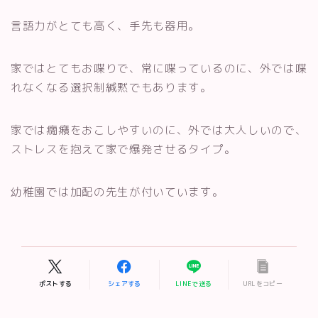
言語力がとても高く、手先も器用。
家ではとてもお喋りで、常に喋っているのに、外では喋
れなくなる選択制緘黙でもあります。
家では癇癪をおこしやすいのに、外では大人しいので、
ストレスを抱えて家で爆発させるタイプ。
幼稚園では加配の先生が付いています。
ポストする
シェアする
LINEで送る
URLをコピー